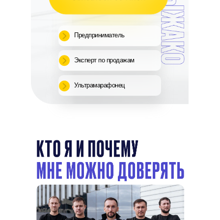
Предприниматель
Эксперт по продажам
Ультрамарафонец