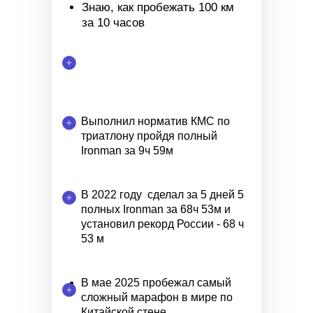
Знаю, как пробежать 100 км
за 10 часов
Выполнил норматив КМС по
триатлону пройдя полный
Ironman за 9ч 59м
В 2022 году сделал за 5 дней 5
полных Ironman за 68ч 53м и
установил рекорд России - 68 ч
53 м
В мае 2025 пробежал самый
сложный марафон в мире по
Китайской стене