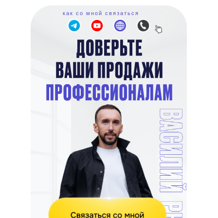
как со мной связаться