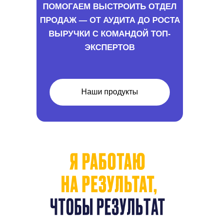
ПОМОГАЕМ ВЫСТРОИТЬ ОТДЕЛ
ПРОДАЖ — ОТ АУДИТА ДО РОСТА
ВЫРУЧКИ С КОМАНДОЙ ТОП-
ЭКСПЕРТОВ
Наши продукты